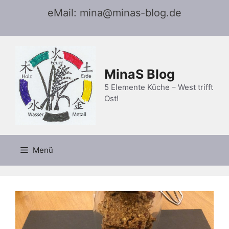
Zum
eMail: mina@minas-blog.de
Inhalt
springen
MinaS Blog
5 Elemente Küche – West trifft
Ost!
Menü