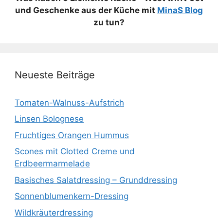
und Geschenke aus der Küche mit
MinaS Blog
zu tun?
Neueste Beiträge
Tomaten-Walnuss-Aufstrich
Linsen Bolognese
Fruchtiges Orangen Hummus
Scones mit Clotted Creme und
Erdbeermarmelade
Basisches Salatdressing – Grunddressing
Sonnenblumenkern-Dressing
Wildkräuterdressing