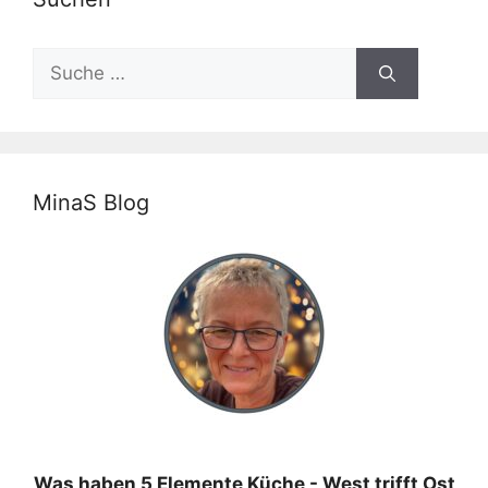
Suche
nach:
MinaS Blog
Was haben 5 Elemente Küche - West trifft Ost