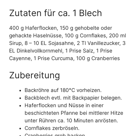
Zutaten für ca. 1 Blech
400 g Haferflocken, 150 g gehobelte oder
gehackte Haselnüsse, 100 g Cornflakes, 200 ml
Sirup, 8 – 10 EL Sojasahne, 2 Tl Vanillezucker, 3
EL Dinkelvollkornmehl, 1 Prise Salz, 1 Prise
Cayenne, 1 Prise Curcuma, 100 g Cranberries
Zubereitung
Backröhre auf 180°C vorheizen.
Backblech evtl. mit Backpapier belegen.
Haferflocken und Nüsse in einer
beschichteten Pfanne bei mittlerer Hitze
unter Rühren ca. 10 Minuten anrösten.
Cornflakes zerbröseln.
Cranberries grob hacken.