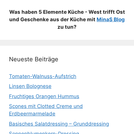
Was haben 5 Elemente Küche - West trifft Ost
und Geschenke aus der Küche mit
MinaS Blog
zu tun?
Neueste Beiträge
Tomaten-Walnuss-Aufstrich
Linsen Bolognese
Fruchtiges Orangen Hummus
Scones mit Clotted Creme und
Erdbeermarmelade
Basisches Salatdressing – Grunddressing
Sonnenblumenkern-Dressing