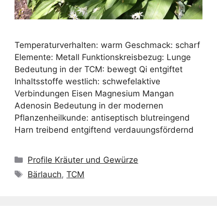
Temperaturverhalten: warm Geschmack: scharf
Elemente: Metall Funktionskreisbezug: Lunge
Bedeutung in der TCM: bewegt Qi entgiftet
Inhaltsstoffe westlich: schwefelaktive
Verbindungen Eisen Magnesium Mangan
Adenosin Bedeutung in der modernen
Pflanzenheilkunde: antiseptisch blutreingend
Harn treibend entgiftend verdauungsfördernd
Kategorien
Profile Kräuter und Gewürze
Schlagwörter
Bärlauch
,
TCM