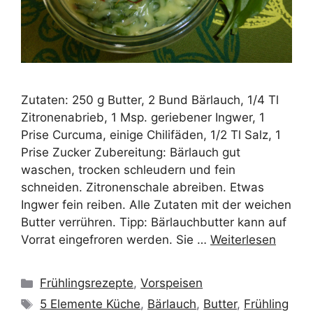
Zutaten: 250 g Butter, 2 Bund Bärlauch, 1/4 Tl
Zitronenabrieb, 1 Msp. geriebener Ingwer, 1
Prise Curcuma, einige Chilifäden, 1/2 Tl Salz, 1
Prise Zucker Zubereitung: Bärlauch gut
waschen, trocken schleudern und fein
schneiden. Zitronenschale abreiben. Etwas
Ingwer fein reiben. Alle Zutaten mit der weichen
Butter verrühren. Tipp: Bärlauchbutter kann auf
Vorrat eingefroren werden. Sie …
Weiterlesen
Kategorien
Frühlingsrezepte
,
Vorspeisen
Schlagwörter
5 Elemente Küche
,
Bärlauch
,
Butter
,
Frühling